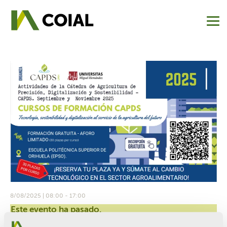
8/08/2025 | 08:00
-
17:00
Este evento ha pasado.