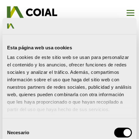
Inicio
Fundación
Premios FPIA
Premios FPIA
Esta página web usa cookies
Las cookies de este sitio web se usan para personalizar
el contenido y los anuncios, ofrecer funciones de redes
sociales y analizar el tráfico. Además, compartimos
información sobre el uso que haga del sitio web con
nuestros partners de redes sociales, publicidad y análisis
web, quienes pueden combinarla con otra información
que les haya proporcionado o que hayan recopilado a
partir del uso que haya hecho de sus servicios.
2025
Selección
Necesario
de
Premiados