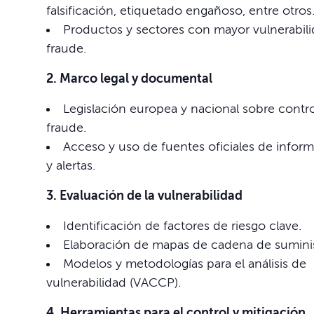
falsificación, etiquetado engañoso, entre otros
Productos y sectores con mayor vulnerabili
fraude.
2. Marco legal y documental
Legislación europea y nacional sobre contro
fraude.
Acceso y uso de fuentes oficiales de infor
y alertas.
3. Evaluación de la vulnerabilidad
Identificación de factores de riesgo clave.
Elaboración de mapas de cadena de suminis
Modelos y metodologías para el análisis de
vulnerabilidad (VACCP).
4. Herramientas para el control y mitigación