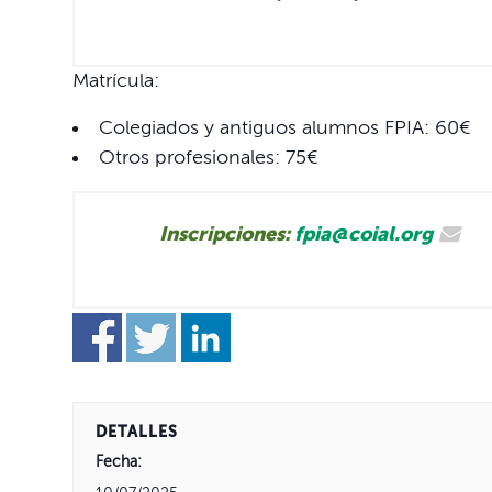
Matrícula:
Colegiados y antiguos alumnos FPIA: 60€
Otros profesionales: 75€
Inscripciones:
fpia@coial.org
DETALLES
Fecha: