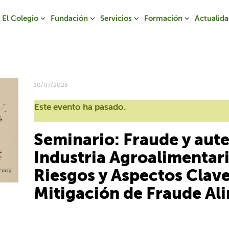
El Colegio
Fundación
Servicios
Formación
Actualid
10/07/2025
Este evento ha pasado.
Seminario: Fraude y aute
Industria Agroalimentari
Riesgos y Aspectos Clave
Mitigación de Fraude Al