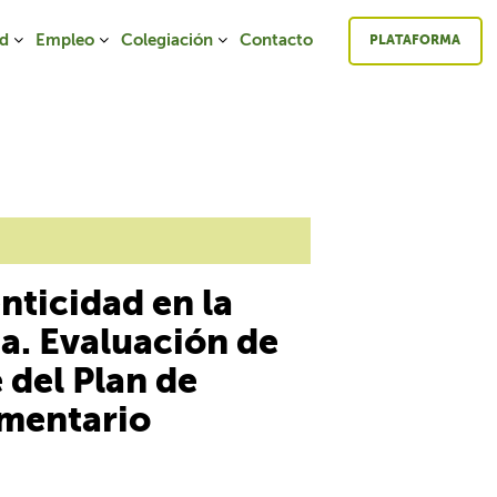
ad
Empleo
Colegiación
Contacto
PLATAFORMA
nticidad en la
a. Evaluación de
 del Plan de
imentario