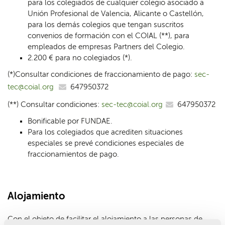
para los colegiados de cualquier colegio asociado a
Unión Profesional de Valencia, Alicante o Castellón,
para los demás colegios que tengan suscritos
convenios de formación con el COIAL (**), para
empleados de empresas Partners del Colegio.
2.200 € para no colegiados (*).
(*)Consultar condiciones de fraccionamiento de pago:
sec-
tec@coial.org
647950372
(**) Consultar condiciones:
sec-tec@coial.org
647950372
Bonificable por FUNDAE.
Para los colegiados que acrediten situaciones
especiales se prevé condiciones especiales de
fraccionamientos de pago.
Alojamiento
Con el objeto de facilitar el alojamiento a las personas de