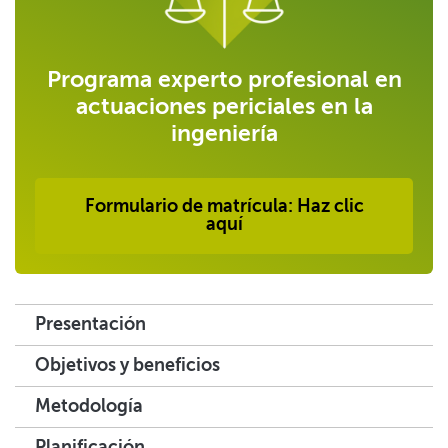
Programa experto profesional en
actuaciones periciales en la
ingeniería
Formulario de matrícula: Haz clic
aquí
Presentación
Objetivos y beneficios
Metodología
Planificación