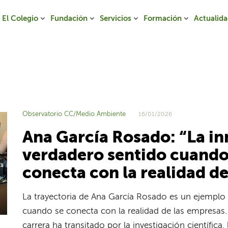
El Colegio
Fundación
Servicios
Formación
Actualid
Observatorio CC/Medio Ambiente
16/01/2026
Ana García Rosado: “La i
verdadero sentido cuando
conecta con la realidad d
La trayectoria de Ana García Rosado es un ejemplo
cuando se conecta con la realidad de las empresas
carrera ha transitado por la investigación científica,