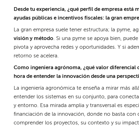
Desde tu experiencia, ¿qué perfil de empresa está
ayudas públicas e incentivos fiscales: la gran emp
La gran empresa suele tener estructura; la pyme, agi
visión y método
. Si una pyme se apoya bien, puede
pivota y aprovecha redes y oportunidades. Y si adem
retorno se acelera.
Como ingeniera agrónoma, ¿qué valor diferencial c
hora de entender la innovación desde una perspecti
La ingeniería agronómica te enseña a mirar más allá
entender los sistemas en su conjunto, para conect
y entorno. Esa mirada amplia y transversal es espec
financiación de la innovación, donde no basta con 
comprender los proyectos, su contexto y su impacto