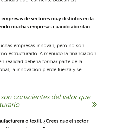
 claridad que realmente buscan las
empresas de sectores muy distintos en la
etiendo muchas empresas cuando abordan
Muchas empresas innovan, pero no son
mo estructurarlo. A menudo la financiación
n realidad debería formar parte de la
lobal, la innovación pierde fuerza y se
son conscientes del valor que
turarlo
facturera o textil. ¿Crees que el sector