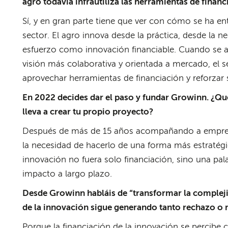
agro todavía infrautiliza las herramientas de finan
Sí, y en gran parte tiene que ver con cómo se ha en
sector. El agro innova desde la práctica, desde la n
esfuerzo como innovación financiable. Cuando se 
visión más colaborativa y orientada a mercado, el 
aprovechar herramientas de financiación y reforzar 
En 2022 decides dar el paso y fundar Growinn. ¿Qu
lleva a crear tu propio proyecto?
Después de más de 15 años acompañando a empresas
la necesidad de hacerlo de una forma más estratégi
innovación no fuera solo financiación, sino una pal
impacto a largo plazo.
Desde Growinn habláis de “transformar la complejid
de la innovación sigue generando tanto rechazo 
Porque la financiación de la innovación se percib