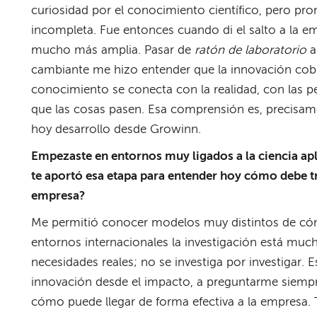
curiosidad por el conocimiento científico, pero pr
incompleta. Fue entonces cuando di el salto a la e
mucho más amplia. Pasar de
ratón de laboratorio
a
cambiante me hizo entender que la innovación cob
conocimiento se conecta con la realidad, con las p
que las cosas pasen. Esa comprensión es, precisam
hoy desarrollo desde Growinn.
Empezaste en entornos muy ligados a la ciencia apl
te aportó esa etapa para entender hoy cómo debe tr
empresa?
Me permitió conocer modelos muy distintos de cóm
entornos internacionales la investigación está m
necesidades reales; no se investiga por investigar. 
innovación desde el impacto, a preguntarme siempre
cómo puede llegar de forma efectiva a la empresa. T