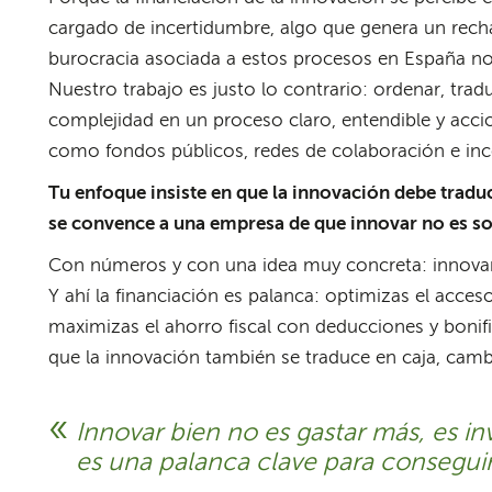
cargado de incertidumbre, algo que genera un rec
burocracia asociada a estos procesos en España no
Nuestro trabajo es justo lo contrario: ordenar, tr
complejidad en un proceso claro, entendible y acci
como fondos públicos, redes de colaboración e ince
Tu enfoque insiste en que la innovación debe tradu
se convence a una empresa de que innovar no es sol
Con números y con una idea muy concreta: innovar
Y ahí la financiación es palanca: optimizas el acces
maximizas el ahorro fiscal con deducciones y boni
que la innovación también se traduce en caja, camb
Innovar bien no es gastar más, es inv
es una palanca clave para consegui