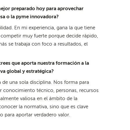
 mejor preparado hoy para aprovechar
resa o la pyme innovadora?
lidad. En mi experiencia, gana la que tiene
 competir muy fuerte porque decide rápido,
ás se trabaja con foco a resultados, el
rees que aporta nuestra formación a la
va global y estratégica?
 de una sola disciplina. Nos forma para
ar conocimiento técnico, personas, recursos
ialmente valiosa en el ámbito de la
conocer la normativa, sino que es clave
 para aportar verdadero valor.