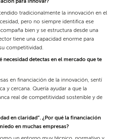
ciación para innovar?
tendido tradicionalmente la innovación en el
ecesidad, pero no siempre identifica ese
acompaña bien y se estructura desde una
sector tiene una capacidad enorme para
su competitividad.
é necesidad detectas en el mercado que te
 en financiación de la innovación, sentí
ca y cercana. Quería ayudar a que la
anca real de competitividad sostenible y de
ad en claridad”. ¿Por qué la financiación
o miedo en muchas empresas?
e como un entorno muy técnico, normativo y