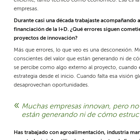
eficiente, tanto técnico como económico. Esa es la
empresas.
Durante casi una década trabajaste acompañando a 
financiación de la I+D. ¿Qué errores siguen com
proyectos de innovación?
Más que errores, lo que veo es una desconexión. 
conscientes del valor que están generando ni de có
se percibe como algo externo al proyecto, cuando e
estrategia desde el inicio. Cuando falta esa visión g
desaprovechan oportunidades.
Muchas empresas innovan, pero no 
están generando ni de cómo estruc
Has trabajado con agroalimentación, industria manu