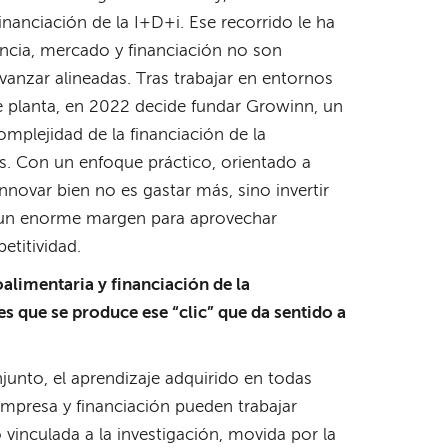
anciación de la I+D+i. Ese recorrido le ha
iencia, mercado y financiación no son
anzar alineadas. Tras trabajar en entornos
de planta, en 2022 decide fundar Growinn, un
mplejidad de la financiación de la
as. Con un enfoque práctico, orientado a
novar bien no es gastar más, sino invertir
a un enorme margen para aprovechar
etitividad.
oalimentaria y financiación de la
 que se produce ese “clic” que da sentido a
junto, el aprendizaje adquirido en todas
empresa y financiación pueden trabajar
 vinculada a la investigación, movida por la