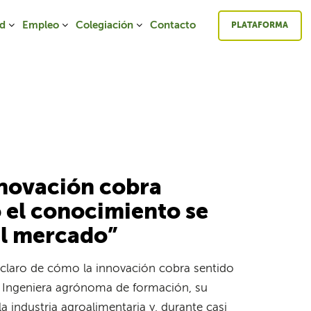
ad
Empleo
Colegiación
Contacto
PLATAFORMA
nnovación cobra
 el conocimiento se
el mercado”
 claro de cómo la innovación cobra sentido
. Ingeniera agrónoma de formación, su
 la industria agroalimentaria y, durante casi