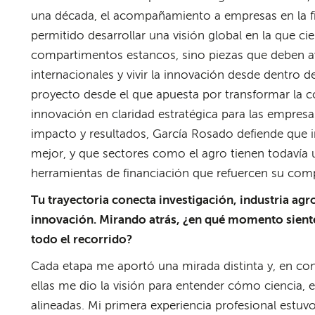
una década, el acompañamiento a empresas en la fin
permitido desarrollar una visión global en la que c
compartimentos estancos, sino piezas que deben av
internacionales y vivir la innovación desde dentro 
proyecto desde el que apuesta por transformar la co
innovación en claridad estratégica para las empres
impacto y resultados, García Rosado defiende que in
mejor, y que sectores como el agro tienen todaví
herramientas de financiación que refuercen su comp
Tu trayectoria conecta investigación, industria agr
innovación. Mirando atrás, ¿en qué momento sientes
todo el recorrido?
Cada etapa me aportó una mirada distinta y, en con
ellas me dio la visión para entender cómo ciencia, 
alineadas. Mi primera experiencia profesional estuvo