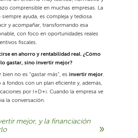
hazo comprensible en muchas empresas. La
 siempre ayuda, es compleja y tediosa.
aducir y acompañar, transformando esa
onable, con foco en oportunidades reales
ntivos fiscales.
cirse en ahorro y rentabilidad real. ¿Cómo
o gastar, sino invertir mejor?
 bien no es “gastar más”, es
invertir mejor
.
o a fondos con un plan eficiente y, además,
ficaciones por I+D+i. Cuando la empresa ve
ia la conversación.
ertir mejor, y la financiación
rlo