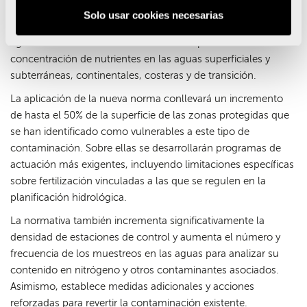
Estos criterios se alinean con los contemplados en la
Solo usar cookies necesarias
Directiva Marco del Agua para definir el buen estado de las
aguas en cuanto a los límites admitidos para la
concentración de nutrientes en las aguas superficiales y
subterráneas, continentales, costeras y de transición.
La aplicación de la nueva norma conllevará un incremento
de hasta el 50% de la superficie de las zonas protegidas que
se han identificado como vulnerables a este tipo de
contaminación. Sobre ellas se desarrollarán programas de
actuación más exigentes, incluyendo limitaciones específicas
sobre fertilización vinculadas a las que se regulen en la
planificación hidrológica.
La normativa también incrementa significativamente la
densidad de estaciones de control y aumenta el número y
frecuencia de los muestreos en las aguas para analizar su
contenido en nitrógeno y otros contaminantes asociados.
Asimismo, establece medidas adicionales y acciones
reforzadas para revertir la contaminación existente.