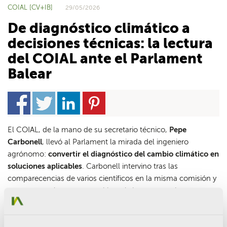
COIAL [CV+IB]
29/05/2026
De diagnóstico climático a
decisiones técnicas: la lectura
del COIAL ante el Parlament
Balear
El COIAL, de la mano de su secretario técnico,
Pepe
Carbonell
, llevó al Parlament la mirada del ingeniero
agrónomo:
convertir el diagnóstico del cambio climático en
soluciones aplicables
. Carbonell intervino tras las
comparecencias de varios científicos en la misma comisión y
propuso una lectura en positivo: el sistema agrario no como
una víctima del clima, sino como una herramienta para
protegerse de él.