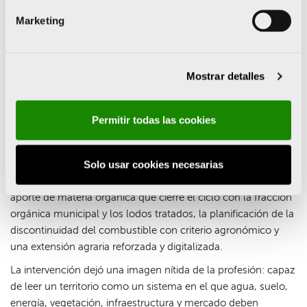
positivas que ya generan —paisaje, ocio, experiencia
Marketing
gastronómica, energía—, un carácter multifuncional que ha
de ser reconocida y promocionada.
El reparto de papeles que defendió se parece al de cualquier
Mostrar detalles
otra infraestructura del país: igual que la Administración
construye carreteras, le corresponde proyectar los riegos de
apoyo, las actuaciones en montaña y la recarga de acuíferos;
Permitir todas las cookies
a los agricultores y ganaderos, gestores del territorio,
mantener su oficio con mentalidad de mercado. Sobre esa
Solo usar cookies necesarias
base, propuso un plan de aguas regeneradas para uso
agrario con recuperación de nutrientes, un programa de
aporte de materia orgánica que cierre el ciclo con la fracción
orgánica municipal y los lodos tratados, la planificación de la
discontinuidad del combustible con criterio agronómico y
una extensión agraria reforzada y digitalizada.
La intervención dejó una imagen nítida de la profesión: capaz
de leer un territorio como un sistema en el que agua, suelo,
energía, vegetación, infraestructura y mercado deben