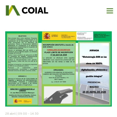
28 abril | 09:00
-
14:30