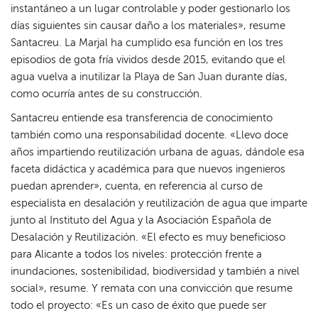
instantáneo a un lugar controlable y poder gestionarlo los
días siguientes sin causar daño a los materiales», resume
Santacreu. La Marjal ha cumplido esa función en los tres
episodios de gota fría vividos desde 2015, evitando que el
agua vuelva a inutilizar la Playa de San Juan durante días,
como ocurría antes de su construcción.
Santacreu entiende esa transferencia de conocimiento
también como una responsabilidad docente. «Llevo doce
años impartiendo reutilización urbana de aguas, dándole esa
faceta didáctica y académica para que nuevos ingenieros
puedan aprender», cuenta, en referencia al curso de
especialista en desalación y reutilización de agua que imparte
junto al Instituto del Agua y la Asociación Española de
Desalación y Reutilización. «El efecto es muy beneficioso
para Alicante a todos los niveles: protección frente a
inundaciones, sostenibilidad, biodiversidad y también a nivel
social», resume. Y remata con una convicción que resume
todo el proyecto: «Es un caso de éxito que puede ser