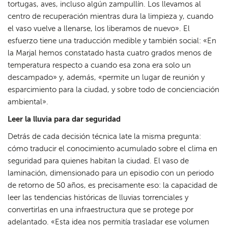
tortugas, aves, incluso algún zampullín. Los llevamos al
centro de recuperación mientras dura la limpieza y, cuando
el vaso vuelve a llenarse, los liberamos de nuevo». El
esfuerzo tiene una traducción medible y también social: «En
la Marjal hemos constatado hasta cuatro grados menos de
temperatura respecto a cuando esa zona era solo un
descampado» y, además, «permite un lugar de reunión y
esparcimiento para la ciudad, y sobre todo de concienciación
ambiental».
Leer la lluvia para dar seguridad
Detrás de cada decisión técnica late la misma pregunta:
cómo traducir el conocimiento acumulado sobre el clima en
seguridad para quienes habitan la ciudad. El vaso de
laminación, dimensionado para un episodio con un periodo
de retorno de 50 años, es precisamente eso: la capacidad de
leer las tendencias históricas de lluvias torrenciales y
convertirlas en una infraestructura que se protege por
adelantado. «Esta idea nos permitía trasladar ese volumen