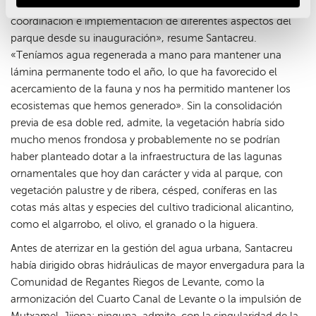
doble red de reutilización y, en paralelo, colaborando en la
coordinación e implementación de diferentes aspectos del
parque desde su inauguración», resume Santacreu.
«Teníamos agua regenerada a mano para mantener una
lámina permanente todo el año, lo que ha favorecido el
acercamiento de la fauna y nos ha permitido mantener los
ecosistemas que hemos generado». Sin la consolidación
previa de esa doble red, admite, la vegetación habría sido
mucho menos frondosa y probablemente no se podrían
haber planteado dotar a la infraestructura de las lagunas
ornamentales que hoy dan carácter y vida al parque, con
vegetación palustre y de ribera, césped, coníferas en las
cotas más altas y especies del cultivo tradicional alicantino,
como el algarrobo, el olivo, el granado o la higuera.
Antes de aterrizar en la gestión del agua urbana, Santacreu
había dirigido obras hidráulicas de mayor envergadura para la
Comunidad de Regantes Riegos de Levante, como la
armonización del Cuarto Canal de Levante o la impulsión de