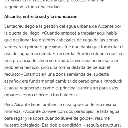
territorio, en un ecosistema que protege, enfría y da
seguridad a toda una ciudad.
Alicante, entre la sed y la inundación
Santacreu llegó a la gestión del agua urbana de Alicante por
la puerta del riego. «Cuando empecé a trabajar aquí había
que gestionar los distintos cabezales de riego de las zonas
verdes, y lo primero que vimos fue que había que fomentar el
uso del agua regenerada», recuerda. Pronto entendió que, en
una provincia de clima semiárido, la escasez no era solo un
problema técnico, sino una forma distinta de pensar el
recurso: «Estamos en una zona semiárida del sudeste
español: era fundamental cambiar de paradigma e introducir
el agua regenerada como el principal suministro para usos
urbanos como el riego o los baldeos».
Pero Alicante tiene también la cara opuesta de esa misma
moneda. «Alicante convive con dos paradojas: le falta agua
para regar y le sobra cuando llueve de golpe», resume
nuestro colegiado. Esa doble condición —sequía estructural