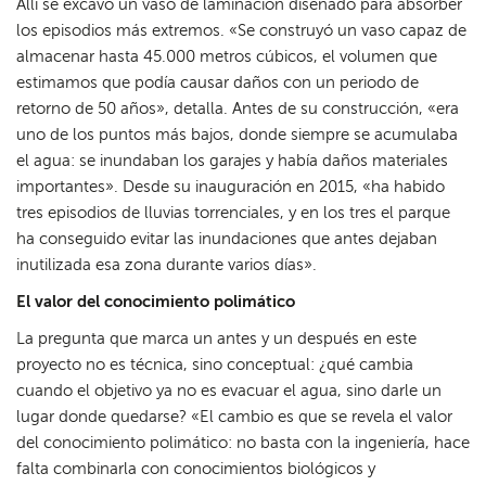
Allí se excavó un vaso de laminación diseñado para absorber
los episodios más extremos. «Se construyó un vaso capaz de
almacenar hasta 45.000 metros cúbicos, el volumen que
estimamos que podía causar daños con un periodo de
retorno de 50 años», detalla. Antes de su construcción, «era
uno de los puntos más bajos, donde siempre se acumulaba
el agua: se inundaban los garajes y había daños materiales
importantes». Desde su inauguración en 2015, «ha habido
tres episodios de lluvias torrenciales, y en los tres el parque
ha conseguido evitar las inundaciones que antes dejaban
inutilizada esa zona durante varios días».
El valor del conocimiento polimático
La pregunta que marca un antes y un después en este
proyecto no es técnica, sino conceptual: ¿qué cambia
cuando el objetivo ya no es evacuar el agua, sino darle un
lugar donde quedarse? «El cambio es que se revela el valor
del conocimiento polimático: no basta con la ingeniería, hace
falta combinarla con conocimientos biológicos y