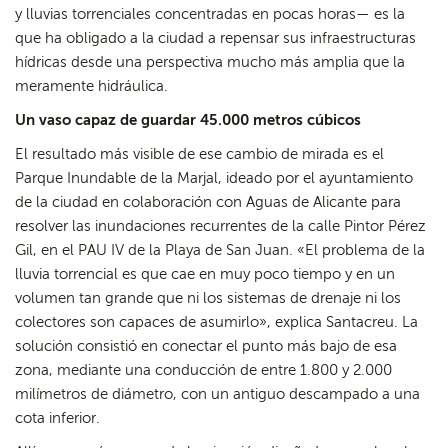
y lluvias torrenciales concentradas en pocas horas— es la
que ha obligado a la ciudad a repensar sus infraestructuras
hídricas desde una perspectiva mucho más amplia que la
meramente hidráulica.
Un vaso capaz de guardar 45.000 metros cúbicos
El resultado más visible de ese cambio de mirada es el
Parque Inundable de la Marjal, ideado por el ayuntamiento
de la ciudad en colaboración con Aguas de Alicante para
resolver las inundaciones recurrentes de la calle Pintor Pérez
Gil, en el PAU IV de la Playa de San Juan. «El problema de la
lluvia torrencial es que cae en muy poco tiempo y en un
volumen tan grande que ni los sistemas de drenaje ni los
colectores son capaces de asumirlo», explica Santacreu. La
solución consistió en conectar el punto más bajo de esa
zona, mediante una conducción de entre 1.800 y 2.000
milímetros de diámetro, con un antiguo descampado a una
cota inferior.