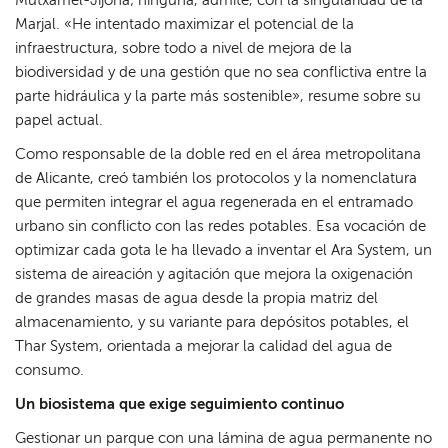
Mutxamel-Jijona; ninguna, admite, con la singularidad de la
Marjal. «He intentado maximizar el potencial de la
infraestructura, sobre todo a nivel de mejora de la
biodiversidad y de una gestión que no sea conflictiva entre la
parte hidráulica y la parte más sostenible», resume sobre su
papel actual.
Como responsable de la doble red en el área metropolitana
de Alicante, creó también los protocolos y la nomenclatura
que permiten integrar el agua regenerada en el entramado
urbano sin conflicto con las redes potables. Esa vocación de
optimizar cada gota le ha llevado a inventar el Ara System, un
sistema de aireación y agitación que mejora la oxigenación
de grandes masas de agua desde la propia matriz del
almacenamiento, y su variante para depósitos potables, el
Thar System, orientada a mejorar la calidad del agua de
consumo.
Un biosistema que exige seguimiento continuo
Gestionar un parque con una lámina de agua permanente no