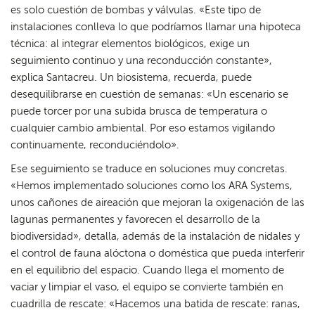
es solo cuestión de bombas y válvulas. «Este tipo de
instalaciones conlleva lo que podríamos llamar una hipoteca
técnica: al integrar elementos biológicos, exige un
seguimiento continuo y una reconducción constante»,
explica Santacreu. Un biosistema, recuerda, puede
desequilibrarse en cuestión de semanas: «Un escenario se
puede torcer por una subida brusca de temperatura o
cualquier cambio ambiental. Por eso estamos vigilando
continuamente, reconduciéndolo».
Ese seguimiento se traduce en soluciones muy concretas.
«Hemos implementado soluciones como los ARA Systems,
unos cañones de aireación que mejoran la oxigenación de las
lagunas permanentes y favorecen el desarrollo de la
biodiversidad», detalla, además de la instalación de nidales y
el control de fauna alóctona o doméstica que pueda interferir
en el equilibrio del espacio. Cuando llega el momento de
vaciar y limpiar el vaso, el equipo se convierte también en
cuadrilla de rescate: «Hacemos una batida de rescate: ranas,