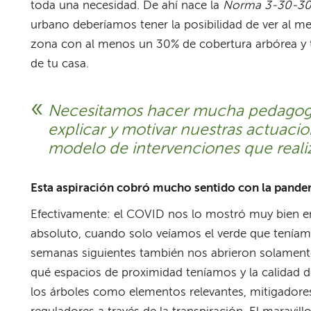
toda una necesidad. De ahí nace la
Norma 3-30-3
urbano deberíamos tener la posibilidad de ver al me
zona con al menos un 30% de cobertura arbórea y
de tu casa.
Necesitamos hacer mucha pedagogí
explicar y motivar nuestras actuacio
modelo de intervenciones que real
Esta aspiración cobró mucho sentido con la pande
Efectivamente: el COVID nos lo mostró muy bien en
absoluto, cuando solo veíamos el verde que teníam
semanas siguientes también nos abrieron solament
qué espacios de proximidad teníamos y la calidad d
los árboles como elementos relevantes, mitigadores 