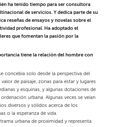
ién ha tenido tiempo para ser consultora
tinacional de servicios. Y dedica parte de su
ica
reseñas de ensayos y novelas sobre el
tividad profesional. Ha adoptado el
lleres que fomentan la pasión por la
portancia tiene la relación del hombre con
e concebía solo desde la perspectiva del
alor de paisaje, zonas para estar y lugares
medianas y esquinas, y algunas dotaciones de
e ordenación urbana. Algunas veces se veían
ios diversos y sólidos acerca de los
as o la esperanza de vida.
 trama urbana de proximidad y representa