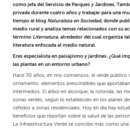
como jefa del Servicio de Parques y Jardines. Tamb
privada durante cuatro años y trabajar para una mul
tiempo al blog
Naturaleza en Sociedad
, donde publ
medio rural y analiza temas relacionados con su ac
término
Liternatura
, alrededor del cual organiza ta
literatura enfocada al medio natural.
Eres especialista en paisajismo y jardines. ¿Qué im
las plantas en un entorno urbano?
Hace 30 años, en mis comienzos, el verde público s
ornamento: elementos prescindibles que aportaban v
intermedios. El árbol en alcorque, la rotonda, las 
zonas verdes, según lo establecido en los planes d
ceñidos a zonas residenciales. Hoy en día hay estud
beneficios que reportan sobre la salud de las person
La Infraestructura Verde se concibe más como una