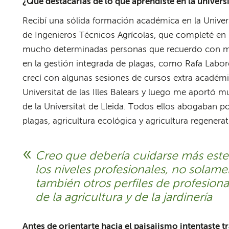
¿Qué destacarías de lo que aprendiste en la univers
Recibí una sólida formación académica en la Universi
de Ingenieros Técnicos Agrícolas, que completé en l
mucho determinadas personas que recuerdo con mu
en la gestión integrada de plagas, como Rafa Labor
crecí con algunas sesiones de cursos extra académ
Universitat de las Illes Balears y luego me aportó m
de la Universitat de Lleida. Todos ellos abogaban 
plagas, agricultura ecológica y agricultura regenerat
Creo que debería cuidarse más est
los niveles profesionales, no solamen
también otros perfiles de profesion
de la agricultura y de la jardinería
Antes de orientarte hacia el paisajismo intentaste 