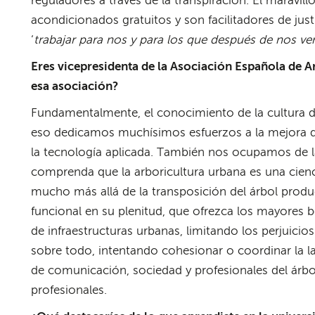
reguladores a través de la transpiración. El maravill
acondicionados gratuitos y son facilitadores de jus
‘
trabajar para nos y para los que después de nos ve
Eres vicepresidenta de la Asociación Española de Ar
esa asociación?
Fundamentalmente, el conocimiento de la cultura de
eso dedicamos muchísimos esfuerzos a la mejora de
la tecnología aplicada. También nos ocupamos de la
comprenda que la arboricultura urbana es una cienc
mucho más allá de la transposición del árbol produc
funcional en su plenitud, que ofrezca los mayores b
de infraestructuras urbanas, limitando los perjuici
sobre todo, intentando cohesionar o coordinar la l
de comunicación, sociedad y profesionales del árbo
profesionales.