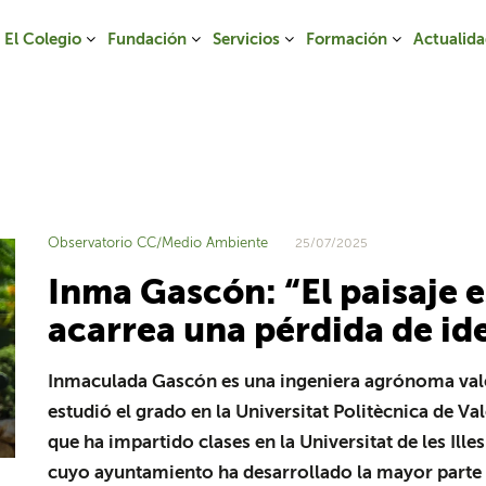
El Colegio
Fundación
Servicios
Formación
Actualid
Observatorio CC/Medio Ambiente
25/07/2025
Inma Gascón: “El paisaje e
acarrea una pérdida de id
Inmaculada Gascón es una ingeniera agrónoma vale
estudió el grado en la Universitat Politècnica de Val
que ha impartido clases en la Universitat de les Ille
cuyo ayuntamiento ha desarrollado la mayor parte d