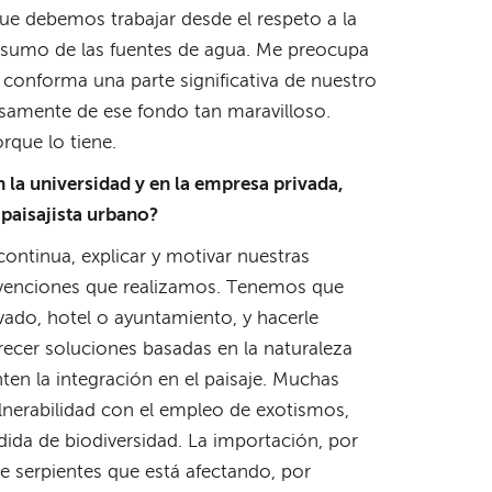
que debemos trabajar desde el respeto a la
onsumo de las fuentes de agua. Me preocupa
 conforma una parte significativa de nuestro
cisamente de ese fondo tan maravilloso.
rque lo tiene.
n la universidad y en la empresa privada,
paisajista urbano?
ntinua, explicar y motivar nuestras
rvenciones que realizamos. Tenemos que
ivado, hotel o ayuntamiento, y hacerle
ecer soluciones basadas en la naturaleza
n la integración en el paisaje. Muchas
lnerabilidad con el empleo de exotismos,
ida de biodiversidad. La importación, por
e serpientes que está afectando, por