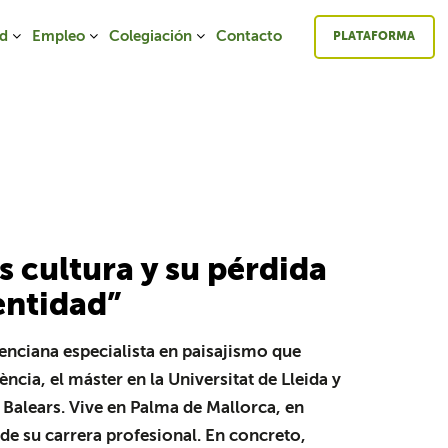
ad
Empleo
Colegiación
Contacto
PLATAFORMA
s cultura y su pérdida
entidad”
nciana especialista en paisajismo que
ència, el máster en la Universitat de Lleida y
s Balears. Vive en Palma de Mallorca, en
e su carrera profesional. En concreto,