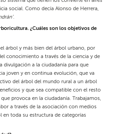
oso sistema que tienen los convierte en aires
ticia social. Como decía Alonso de Herrera,
ndrán’
.
boricultura. ¿Cuáles son los objetivos de
l árbol y más bien del árbol urbano, por
l conocimiento a través de la ciencia y de
 divulgación a la ciudadanía para que
ia joven y en continua evolución, que va
tivo del árbol del mundo rural a un árbol
eneficios y que sea compatible con el resto
os que provoca en la ciudadanía. Trabajamos,
abor a través de la asociación con medios
l en toda su estructura de categorías