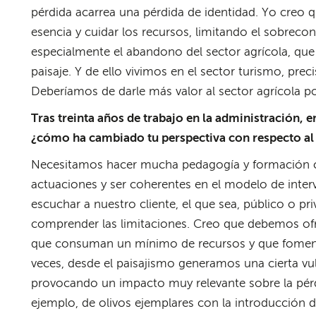
pérdida acarrea una pérdida de identidad. Yo creo 
esencia y cuidar los recursos, limitando el sobrec
especialmente el abandono del sector agrícola, que
paisaje. Y de ello vivimos en el sector turismo, pre
Deberíamos de darle más valor al sector agrícola po
Tras treinta años de trabajo en la administración, e
¿cómo ha cambiado tu perspectiva con respecto al 
Necesitamos hacer mucha pedagogía y formación co
actuaciones y ser coherentes en el modelo de inte
escuchar a nuestro cliente, el que sea, público o pr
comprender las limitaciones. Creo que debemos ofr
que consuman un mínimo de recursos y que fomente
veces, desde el paisajismo generamos una cierta vu
provocando un impacto muy relevante sobre la pérd
ejemplo, de olivos ejemplares con la introducción d