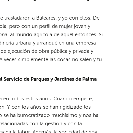
e trasladaron a Baleares, y yo con ellos. De
ola, pero con un perfil de mujer joven y
onal al mundo agrícola de aquel entonces. Sí
rdinería urbana y arranqué en una empresa
 de ejecución de obra pública y privada y
A veces simplemente las cosas no salen y tu
l Servicio de Parques y Jardines de Palma
ica en todos estos años. Cuando empecé,
n. Y con los años se han rigidizado los
odo se ha burocratizado muchísimo y nos ha
lacionadas con la gestión y con la
ada la labor. Además, la sociedad de hoy