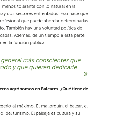
 menos tolerante con lo natural en la
hay dos sectores enfrentados. Eso hace que
 profesional que puede abordar determinadas
do. También hay una voluntad política de
cadas. Además, de un tiempo a esta parte
 en la función pública.
 general más conscientes que
 todo y que quieren dedicarle
nieros agrónomos en Baleares. ¿Qué tiene de
rlo al máximo. El mallorquín, el balear, el
, del turismo. El paisaje es cultura y su