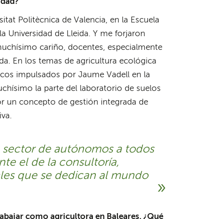
idad?
tat Politècnica de Valencia, en la Escuela
a Universidad de Lleida. Y me forjaron
chísimo cariño, docentes, especialmente
da. En los temas de agricultura ecológica
icos impulsados por Jaume Vadell en la
uchísimo la parte del laboratorio de suelos
por un concepto de gestión integrada de
iva.
e sector de autónomos a todos
te el de la consultoría,
ales que se dedican al mundo
trabajar como agricultora en Baleares. ¿Qué