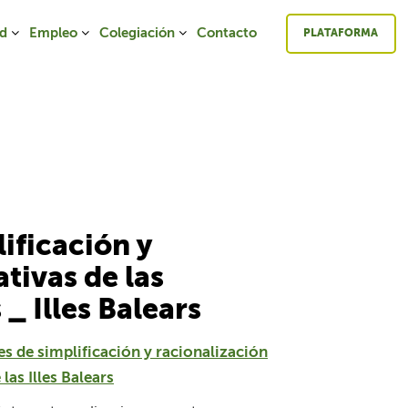
ad
Empleo
Colegiación
Contacto
PLATAFORMA
ificación y
tivas de las
_ Illes Balears
s de simplificación y racionalización
las Illes Balears