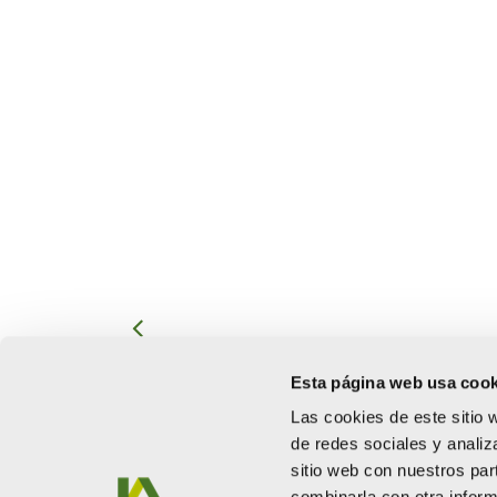
Esta página web usa cook
MEDIDAS URGENTES PARA LA PROTECCIÓN DE
Las cookies de este sitio 
BIENES EN LAS ZONAS INUNDABLES _ ILLES B
de redes sociales y analiz
sitio web con nuestros par
combinarla con otra inform