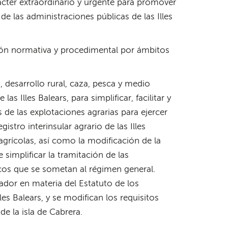
ácter extraordinario y urgente para promover
 de las administraciones públicas de las Illes
ación normativa y procedimental por ámbitos
a, desarrollo rural, caza, pesca y medio
as Illes Balears, para simplificar, facilitar y
es de las explotaciones agrarias para ejercer
gistro interinsular agrario de las Illes
grícolas, así como la modificación de la
 simplificar la tramitación de las
cos que se sometan al régimen general.
ador en materia del Estatuto de los
les Balears, y se modifican los requisitos
e la isla de Cabrera.