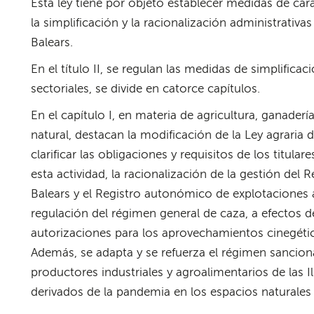
Esta ley tiene por objeto establecer medidas de car
la simplificación y la racionalización administrativas
Balears.
En el título II, se regulan las medidas de simplific
sectoriales, se divide en catorce capítulos.
En el capítulo I, en materia de agricultura, ganaderí
natural, destacan la modificación de la Ley agraria de l
clarificar las obligaciones y requisitos de los titular
esta actividad, la racionalización de la gestión del Re
Balears y el Registro autonómico de explotaciones a
regulación del régimen general de caza, a efectos de
autorizaciones para los aprovechamientos cinegéti
Además, se adapta y se refuerza el régimen sancion
productores industriales y agroalimentarios de las Il
derivados de la pandemia en los espacios naturales d