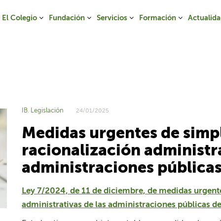
El Colegio
Fundación
Servicios
Formación
Actualid
IB
Legislación
,
24/01/2025
Medidas urgentes de simpl
racionalización administra
administraciones públicas 
Ley 7/2024, de 11 de diciembre, de medidas urgente
administrativas de las administraciones públicas de 