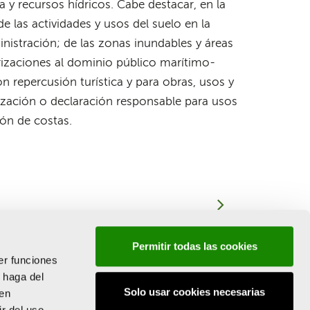
ua y recursos hídricos. Cabe destacar, en la
e las actividades y usos del suelo en la
inistración; de las zonas inundables y áreas
rizaciones al dominio público marítimo-
n repercusión turística y para obras, usos y
rización o declaración responsable para usos
ión de costas.
Permitir todas las cookies
O PARA 2025 DE LA COMUNITAT VALENCIANA
er funciones
 haga del
Solo usar cookies necesarias
den
r del uso