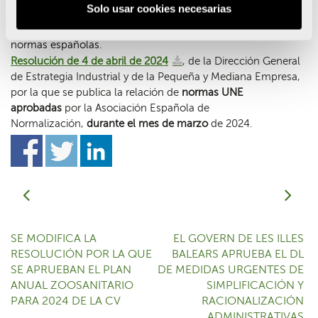
Solo usar cookies necesarias
por la que se publica la relación de
normas europeas
que
han sido
ratificadas durante el mes de marzo
de 2024 como
normas españolas.
Resolución de 4 de abril de 2024
, de la Dirección General
de Estrategia Industrial y de la Pequeña y Mediana Empresa,
por la que se publica la relación de
normas UNE
aprobadas
por la Asociación Española de
Normalización,
durante el mes de marzo
de 2024.
SE MODIFICA LA
EL GOVERN DE LES ILLES
RESOLUCIÓN POR LA QUE
BALEARS APRUEBA EL DL
SE APRUEBAN EL PLAN
DE MEDIDAS URGENTES DE
ANUAL ZOOSANITARIO
SIMPLIFICACIÓN Y
PARA 2024 DE LA CV
RACIONALIZACIÓN
ADMINISTRATIVAS