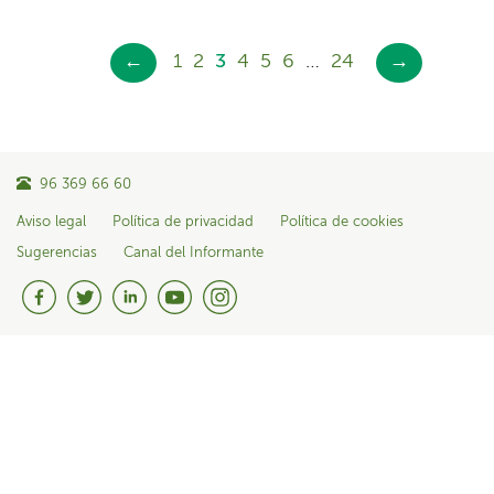
←
1
2
3
4
5
6
…
24
→
96 369 66 60
Aviso legal
Política de privacidad
Política de cookies
Sugerencias
Canal del Informante