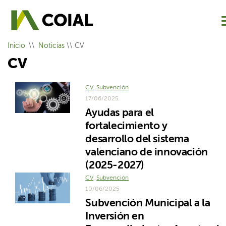
Inicio
Noticias
\\ CV
CV
CV
,
Subvención
17/06/2025
Ayudas para el
fortalecimiento y
desarrollo del sistema
valenciano de innovación
(2025-2027)
CV
,
Subvención
10/06/2025
Subvención Municipal a la
Inversión en