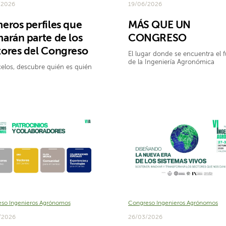
/2026
19/06/2026
eros perfiles que
MÁS QUE UN
arán parte de los
CONGRESO
tores del Congreso
El lugar donde se encuentra el 
de la Ingeniería Agronómica
elos, descubre quién es quién
so Ingenieros Agrónomos
Congreso Ingenieros Agrónomos
/2026
26/03/2026