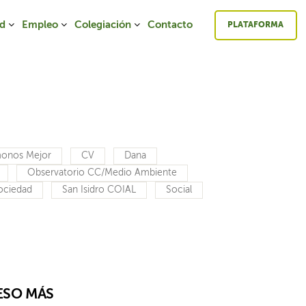
ad
Empleo
Colegiación
Contacto
PLATAFORMA
onos Mejor
CV
Dana
Observatorio CC/Medio Ambiente
Sociedad
San Isidro COIAL
Social
ESO MÁS