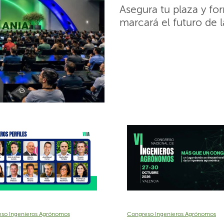
Asegura tu plaza y fo
marcará el futuro de 
so Ingenieros Agrónomos
Congreso Ingenieros Agrónomos