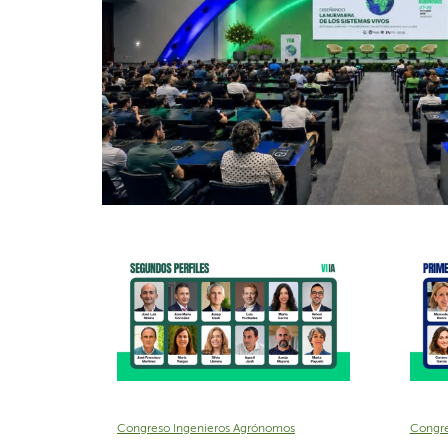
Congreso Ingenieros Agrónomos
Congre