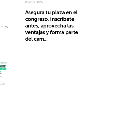
05/06/2026
Asegura tu plaza en el
congreso, inscríbete
antes, aprovecha las
futuro
ventajas y forma parte
del cam...
-