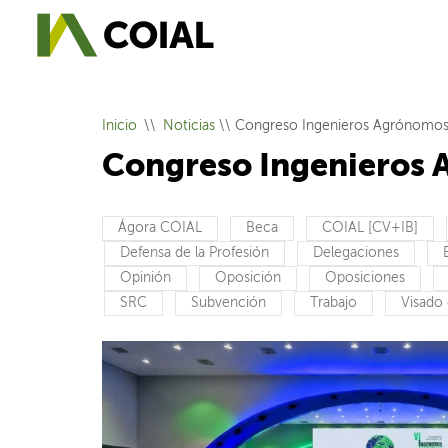
Inicio
Noticias
\\ Congreso Ingenieros Agrónomo
Congreso Ingenieros
Ágora COIAL
Beca
COIAL [CV+IB]
Defensa de la Profesión
Delegaciones
Opinión
Oposición
Oposiciones
SRC
Subvención
Trabajo
Visado 