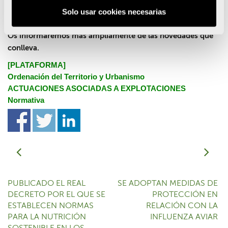
cartográficos, incluye un anexo con la delimitación comarcal
Solo usar cookies necesarias
empleada en la cartografía de la Generalitat .
Os informaremos más ampliamente de las novedades que
conlleva.
[PLATAFORMA]
Ordenación del Territorio y Urbanismo
ACTUACIONES ASOCIADAS A EXPLOTACIONES
Normativa
PUBLICADO EL REAL
SE ADOPTAN MEDIDAS DE
DECRETO POR EL QUE SE
PROTECCIÓN EN
ESTABLECEN NORMAS
RELACIÓN CON LA
PARA LA NUTRICIÓN
INFLUENZA AVIAR