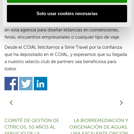
Aunque si lo que se busca es un viaje de empresa, Sime
Solo usar cookies necesarias
Travel tiene capacidad para organizar desplazamientos a la
carta bajo demanda. Son muchas las empresas que confían
en esta agencia para diseñar estancias en convenciones,
ferias, encuentros empresariales o cualquier tipo de viaje.
Desde el COIAL felicitamos a Sime Travel por la confianza
que ha depositado en el COIAL, y esperamos que su llegada
a nuestro selecto club de partners sea beneficiosa para
todos.
COMITÉ DE GESTIÓN DE
LA BIORREMEDIACIÓN Y
CÍTRICOS, 50 AÑOS AL
OXIGENACIÓN DE AGUAS,